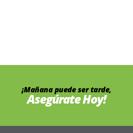
¡Mañana puede ser tarde,
Asegúrate Hoy!